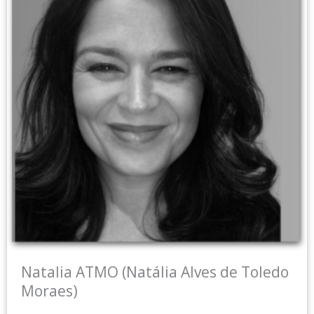
Natalia ATMO (Natália Alves de Toledo
Moraes)