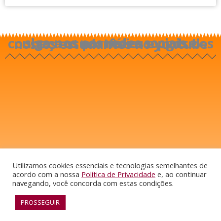
siga-nos nas redes sociais e conheça os portfólios e pgds dos nossos estudantes no youtube
Utilizamos cookies essenciais e tecnologias semelhantes de
acordo com a nossa
Política de Privacidade
e, ao continuar
navegando, você concorda com estas condições.
PROSSEGUIR