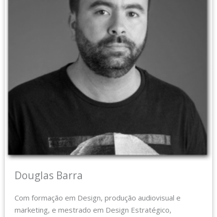
Douglas Barra
Com formação em Design, produção audiovisual e
marketing, e mestrado em Design Estratégico,