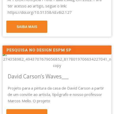
ter acesso ao artigo, segue o link:
https://doi.org/10.51358/id.v8i2.127
SAIBA MAIS
PESQUISA NO DESIGN ESPM SP
David Carson’s Waves___
Projeto para a pintura da casa de David Carson a partir
de um convite ao artista, tipógrafo e nosso professor
Marcos Mello. O projeto