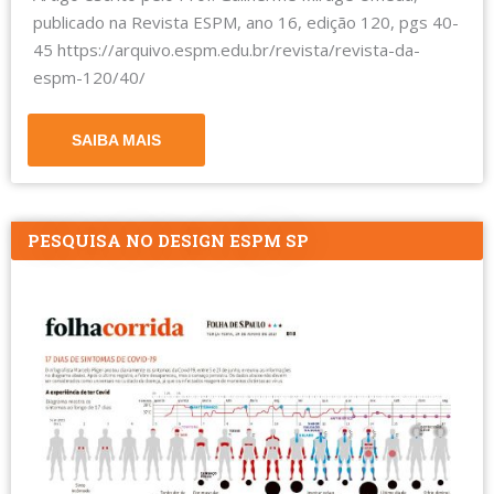
publicado na Revista ESPM, ano 16, edição 120, pgs 40-
45 https://arquivo.espm.edu.br/revista/revista-da-
espm-120/40/
SAIBA MAIS
PESQUISA NO DESIGN ESPM SP