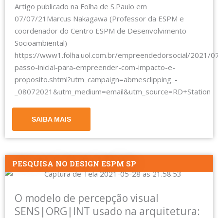
Artigo publicado na Folha de S.Paulo em
07/07/21Marcus Nakagawa (Professor da ESPM e
coordenador do Centro ESPM de Desenvolvimento
Socioambiental)
https://www1.folha.uol.com.br/empreendedorsocial/2021/0
passo-inicial-para-empreender-com-impacto-e-
proposito.shtml?utm_campaign=abmesclipping_-
_08072021&utm_medium=email&utm_source=RD+Station
SAIBA MAIS
PESQUISA NO DESIGN ESPM SP
O modelo de percepção visual
SENS|ORG|INT usado na arquitetura: