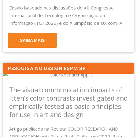
Ensaio baseado nas discussões do XII Congresso
Internacional de Tecnologia e Organização da
Informação (TOI 2026) e do X Simpósio de UX com IA
SAIBA MAIS
PESQUISA NO DESIGN ESPM SP
The visual communication impacts of
Itten’s color contrasts investigated and
empirically tested as basic principles
for use in art and design
Artigo publicado na Revista COLOR RESEARCH AND
APPLICATION pela Profa. Paula Csillag em 2022. Para