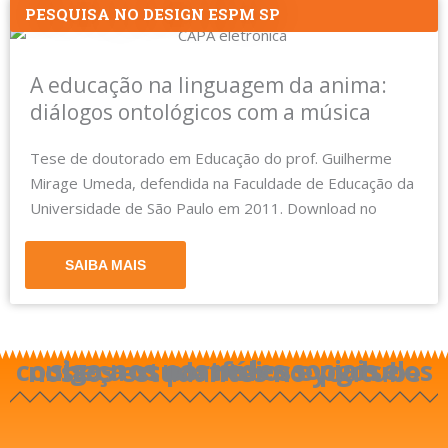
PESQUISA NO DESIGN ESPM SP
A educação na linguagem da anima:
diálogos ontológicos com a música
Tese de doutorado em Educação do prof. Guilherme
Mirage Umeda, defendida na Faculdade de Educação da
Universidade de São Paulo em 2011. Download no
SAIBA MAIS
siga-nos nas redes sociais e conheça os portfólios e pgds dos nossos estudantes no youtube