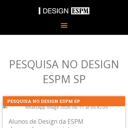
Ir
para
o
conteúdo
PESQUISA NO DESIGN
ESPM SP
PESQUISA NO DESIGN ESPM SP
Alunos de Design da ESPM