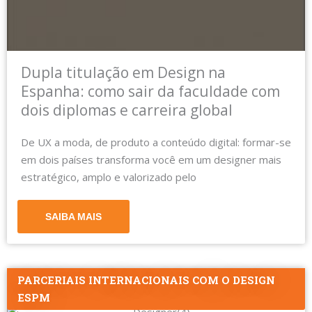
Dupla titulação em Design na
Espanha: como sair da faculdade com
dois diplomas e carreira global
De UX a moda, de produto a conteúdo digital: formar-se
em dois países transforma você em um designer mais
estratégico, amplo e valorizado pelo
SAIBA MAIS
PARCERIAIS INTERNACIONAIS COM O DESIGN
ESPM