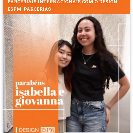
PARCERIAIS INTERNACIONAIS COM O DESIGN
ESPM
,
PARCERIAS