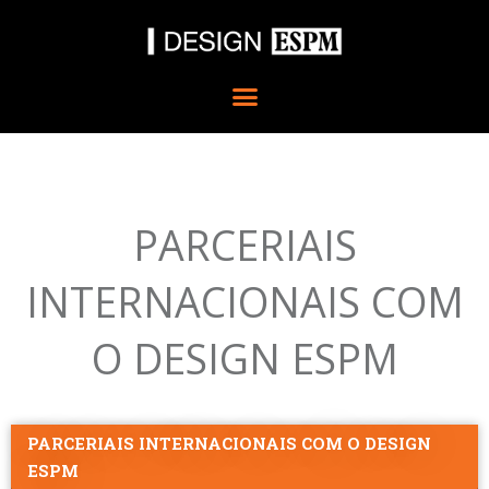
Ir
para
o
conteúdo
PARCERIAIS
INTERNACIONAIS COM
O DESIGN ESPM
PARCERIAIS INTERNACIONAIS COM O DESIGN
ESPM