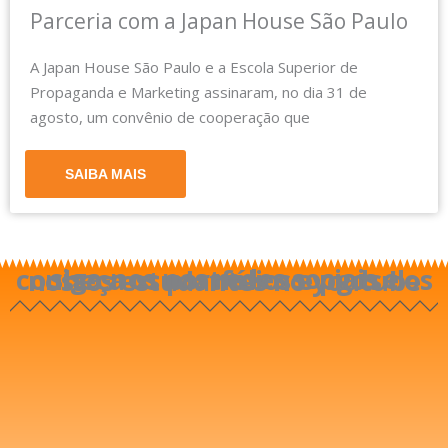
Parceria com a Japan House São Paulo
A Japan House São Paulo e a Escola Superior de
Propaganda e Marketing assinaram, no dia 31 de
agosto, um convênio de cooperação que
SAIBA MAIS
siga-nos nas redes sociais e conheça os portfólios e pgds dos nossos estudantes no youtube