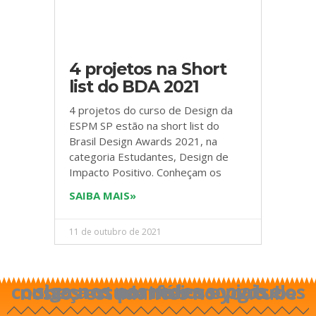
4 projetos na Short
list do BDA 2021
4 projetos do curso de Design da
ESPM SP estão na short list do
Brasil Design Awards 2021, na
categoria Estudantes, Design de
Impacto Positivo. Conheçam os
SAIBA MAIS»
11 de outubro de 2021
siga-nos nas redes sociais e conheça os portfólios e pgds dos nossos estudantes no youtube