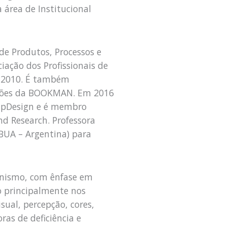
área de Institucional
e Produtos, Processos e
iação dos Profissionais de
a 2010. É também
ações da BOOKMAN. Em 2016
 apDesign e é membro
nd Research. Professora
BUA – Argentina) para
anismo, com ênfase em
o principalmente nos
isual, percepção, cores,
ras de deficiência e