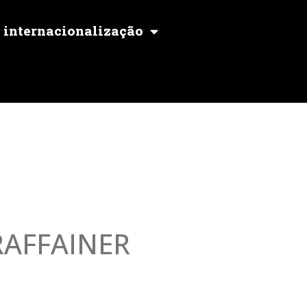
internacionalização
M
RAFFAINER