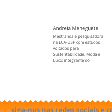
Andreia Meneguete
Mestranda e pesquisadora
na ECA-USP com estudos
voltados para
Sustentabilidade, Moda e
Luxo; integrante do
siga-nos nas redes sociais e