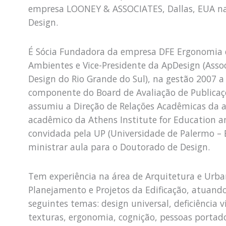
empresa LOONEY & ASSOCIATES, Dallas, EUA na 
Design.
É Sócia Fundadora da empresa DFE Ergonomia d
Ambientes e Vice-Presidente da ApDesign (Assoc
Design do Rio Grande do Sul), na gestão 2007 
componente do Board de Avaliação de Public
assumiu a Direção de Relações Acadêmicas da
acadêmico da Athens Institute for Education a
convidada pela UP (Universidade de Palermo – 
ministrar aula para o Doutorado de Design.
Tem experiência na área de Arquitetura e Urb
Planejamento e Projetos da Edificação, atuand
seguintes temas: design universal, deficiência v
texturas, ergonomia, cognição, pessoas portado