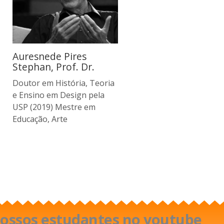
Auresnede Pires
Stephan, Prof. Dr.
Doutor em História, Teoria
e Ensino em Design pela
USP (2019) Mestre em
Educação, Arte
 nossos estudantes no youtube