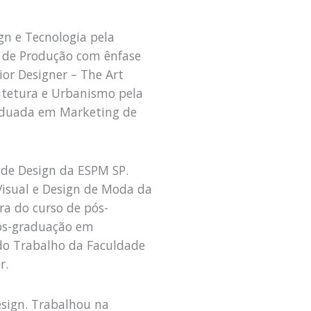
n e Tecnologia pela
 de Produção com ênfase
or Designer – The Art
uitetura e Urbanismo pela
raduada em Marketing de
 de Design da ESPM SP.
isual e Design de Moda da
ra do curso de pós-
pós-graduação em
do Trabalho da Faculdade
r.
sign. Trabalhou na