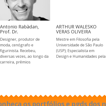
Antonio Rabàdan,
ARTHUR WALESKO
Prof. Dr.
VERAS OLIVEIRA
Designer, produtor de
Mestre em Filosofia pela
moda, cenógrafo e
Universidade de São Paulo
figurinista. Recebeu,
(USP); Especialista em
diversas vezes, ao longo da
Design e Humanidades pela
carreira, prêmios
 conheça os portfólios e pgds dos