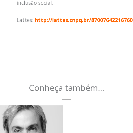
inclusão social.
Lattes:
http://lattes.cnpq.br/8700764221676
Conheça também...