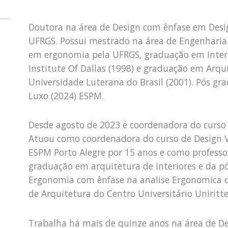
Doutora na área de Design com ênfase em Desig
UFRGS. Possui mestrado na área de Engenharia
em ergonomia pela UFRGS, graduação em Interi
Institute Of Dallas (1998) e graduação em Arq
Universidade Luterana do Brasil (2001). Pós g
Luxo (2024) ESPM.
Desde agosto de 2023 é coordenadora do curso
Atuou como coordenadora do curso de Design V
ESPM Porto Alegre por 15 anos e como professo
graduação em arquitetura de Interiores e da 
Ergonomia com ênfase na analise Ergonomica 
de Arquitetura do Centro Universitário Uniritte
Trabalha há mais de quinze anos na área de De